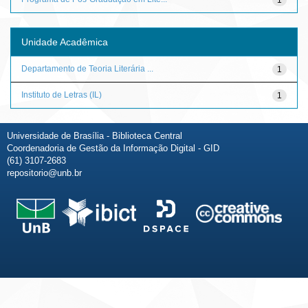
Unidade Acadêmica
Departamento de Teoria Literária ...
1
Instituto de Letras (IL)
1
Universidade de Brasília - Biblioteca Central
Coordenadoria de Gestão da Informação Digital - GID
(61) 3107-2683
repositorio@unb.br
Fale conosco