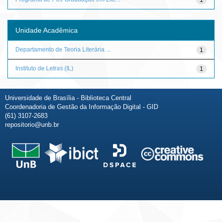
Unidade Acadêmica
Departamento de Teoria Literária ...
1
Instituto de Letras (IL)
1
Universidade de Brasília - Biblioteca Central
Coordenadoria de Gestão da Informação Digital - GID
(61) 3107-2683
repositorio@unb.br
Fale conosco