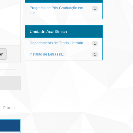
Programa de Pós-Graduação em
1
Lite...
Unidade Acadêmica
Departamento de Teoria Literária ...
1
Instituto de Letras (IL)
1
Próximo