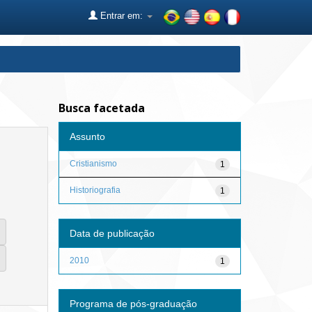
Entrar em:
Busca facetada
Assunto
Cristianismo
1
Historiografia
1
Data de publicação
2010
1
Programa de pós-graduação