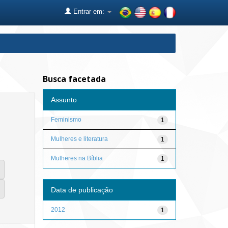
Entrar em:
Busca facetada
Assunto
Feminismo
1
Mulheres e literatura
1
Mulheres na Bíblia
1
Data de publicação
2012
1