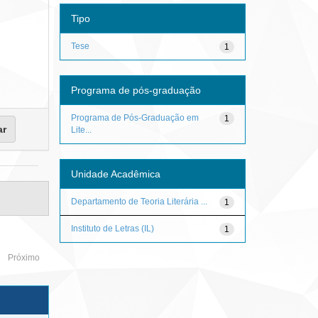
Tipo
Tese
1
Programa de pós-graduação
Programa de Pós-Graduação em
1
Lite...
Unidade Acadêmica
Departamento de Teoria Literária ...
1
Instituto de Letras (IL)
1
Próximo