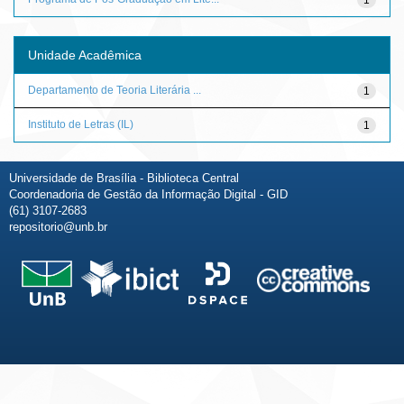
Unidade Acadêmica
Departamento de Teoria Literária ...
1
Instituto de Letras (IL)
1
Universidade de Brasília - Biblioteca Central
Coordenadoria de Gestão da Informação Digital - GID
(61) 3107-2683
repositorio@unb.br
Fale conosco