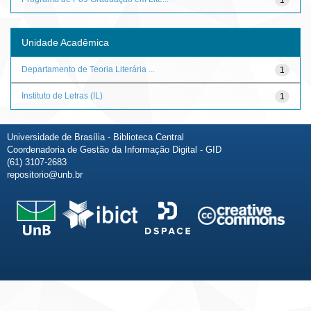
Unidade Acadêmica
Departamento de Teoria Literária ...
1
Instituto de Letras (IL)
1
Universidade de Brasília - Biblioteca Central
Coordenadoria de Gestão da Informação Digital - GID
(61) 3107-2683
repositorio@unb.br
Fale conosco