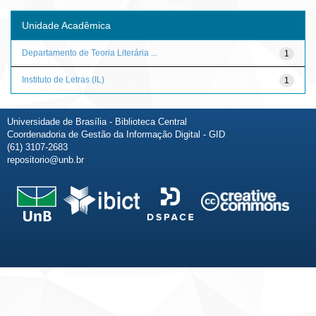
Unidade Acadêmica
Departamento de Teoria Literária ...
1
Instituto de Letras (IL)
1
Universidade de Brasília - Biblioteca Central
Coordenadoria de Gestão da Informação Digital - GID
(61) 3107-2683
repositorio@unb.br
Fale conosco