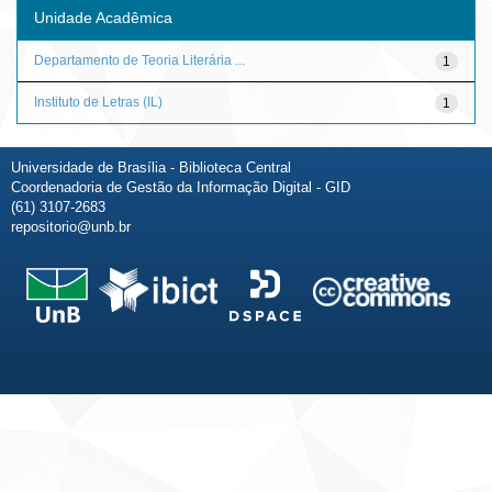
Unidade Acadêmica
Departamento de Teoria Literária ...
1
Instituto de Letras (IL)
1
Universidade de Brasília - Biblioteca Central
Coordenadoria de Gestão da Informação Digital - GID
(61) 3107-2683
repositorio@unb.br
Fale conosco
Sobre