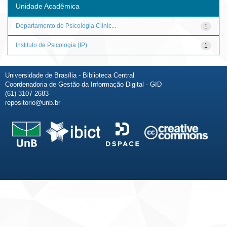
Unidade Acadêmica
Departamento de Psicologia Clínic...
1
Instituto de Psicologia (IP)
1
Universidade de Brasília - Biblioteca Central
Coordenadoria de Gestão da Informação Digital - GID
(61) 3107-2683
repositorio@unb.br
Fale conosco
Sobre