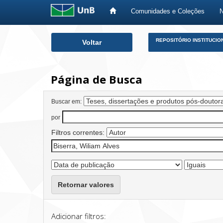
Comunidades e Coleções
Skip
REPOSITÓRIO INSTITUCIO
Voltar
navigation
Página de Busca
Buscar em:
por
Filtros correntes:
Retornar valores
Adicionar filtros: