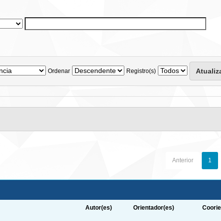
Ordenar
Registro(s)
Anterior
1
Autor(es)
Orientador(es)
Coorie