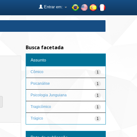
Entrar em:
Busca facetada
Assunto
Cômico
1
Psicanálise
1
Psicologia Junguiana
1
Tragicômico
1
Trágico
1