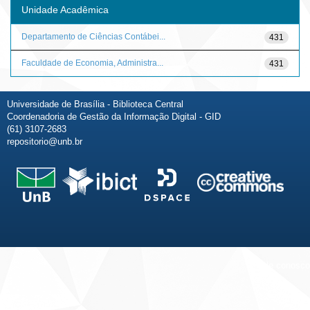
Unidade Acadêmica
Departamento de Ciências Contábei...
431
Faculdade de Economia, Administra...
431
Universidade de Brasília - Biblioteca Central
Coordenadoria de Gestão da Informação Digital - GID
(61) 3107-2683
repositorio@unb.br
Fale conosco
Sobre