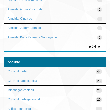
1
Almeida, André Porfírio de
1
Almeida, Cíntia de
1
Almeida, Jáder Cabral de
1
Almeida, Karla Katiuscia Nóbrega de
1
próximo >
Assunto
Contabilidade
44
Contabilidade pública
25
Informação contábil
23
Contabilidade gerencial
20
Ações (Finanças)
19