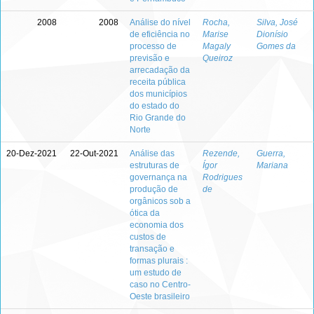
2008
2008
Análise do nível
Rocha,
Silva, José
de eficiência no
Marise
Dionísio
processo de
Magaly
Gomes da
previsão e
Queiroz
arrecadação da
receita pública
dos municípios
do estado do
Rio Grande do
Norte
20-Dez-2021
22-Out-2021
Análise das
Rezende,
Guerra,
estruturas de
Ígor
Mariana
governança na
Rodrigues
produção de
de
orgânicos sob a
ótica da
economia dos
custos de
transação e
formas plurais :
um estudo de
caso no Centro-
Oeste brasileiro