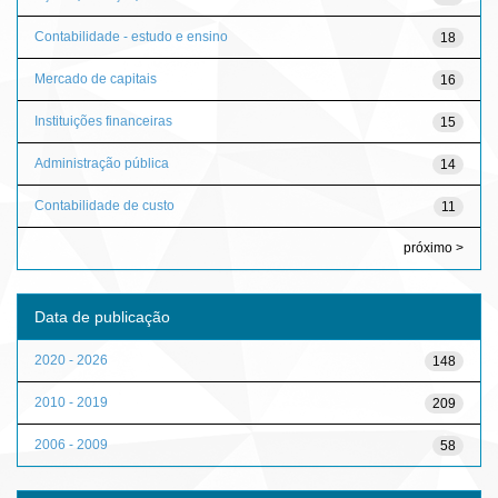
Contabilidade - estudo e ensino
18
Mercado de capitais
16
Instituições financeiras
15
Administração pública
14
Contabilidade de custo
11
próximo >
Data de publicação
2020 - 2026
148
2010 - 2019
209
2006 - 2009
58