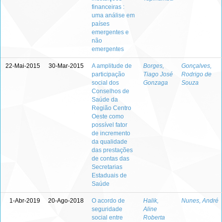
financeiras :
uma análise em
países
emergentes e
não
emergentes
22-Mai-2015
30-Mar-2015
A amplitude de
Borges,
Gonçalves,
participação
Tiago José
Rodrigo de
social dos
Gonzaga
Souza
Conselhos de
Saúde da
Região Centro
Oeste como
possível fator
de incremento
da qualidade
das prestações
de contas das
Secretarias
Estaduais de
Saúde
1-Abr-2019
20-Ago-2018
O acordo de
Halik,
Nunes, André
seguridade
Aline
social entre
Roberta