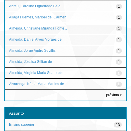
Abreu, Caroline Figueiredo Belo
1
Aliaga Fuentes, Maribel del Carmen
1
Almeida, Christiane Miranda Fonte...
1
Almeida, Daniel Alves Moraes de
1
Almeida, Jorge André Sevillis
1
Almeida, Jéssica Gillian de
1
Almeida, Virginia Maria Soares de
1
Alvarenga, Kênia Maria Martins de
1
próximo >
Assunto
Ensino superior
13