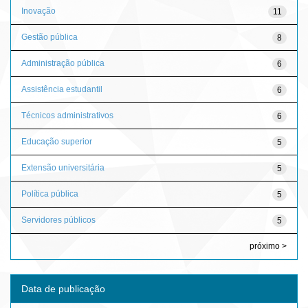
Inovação
11
Gestão pública
8
Administração pública
6
Assistência estudantil
6
Técnicos administrativos
6
Educação superior
5
Extensão universitária
5
Política pública
5
Servidores públicos
5
próximo >
Data de publicação