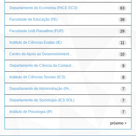
Departamento de Economia (FACE ECO)
63
Faculdade de Educação (FE)
39
Faculdade UnB Planaltina (FUP)
29
Instituto de Ciências Exatas (IE)
11
Centro de Apoio ao Desenvolviment...
10
Departamento de Ciência da Comput...
9
Instituto de Ciências Sociais (ICS)
8
Departamento de Administração (FA...
7
Departamento de Sociologia (ICS SOL)
7
Instituto de Psicologia (IP)
7
próximo >