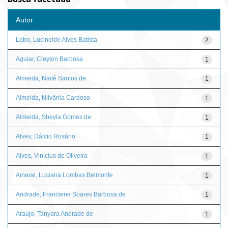
Autor
Lobo, Lucineide Alves Batista
2
Aguiar, Cleyton Barbosa
1
Almeida, Naitê Santos de
1
Almeida, Nilvânia Cardoso
1
Almeida, Sheyla Gomes de
1
Alves, Dálcio Rosário
1
Alves, Vinícius de Oliveira
1
Amaral, Luciana Lombas Belmonte
1
Andrade, Franciene Soares Barbosa de
1
Araujo, Tanyara Andrade de
1