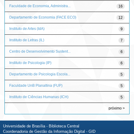
Faculdade de Economia, Administra...
16
Departamento de Economia (FACE ECO)
12
Instituto de Artes (IdA)
9
Instituto de Letras (IL)
7
Centro de Desenvolvimento Sustent...
6
Instituto de Psicologia (IP)
6
Departamento de Psicologia Escola...
5
Faculdade UnB Planaltina (FUP)
5
Instituto de Ciências Humanas (ICH)
5
próximo >
Universidade de Brasília - Biblioteca Central
Coordenadoria de Gestão da Informação Digital - GID