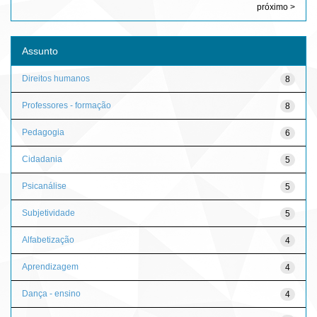
próximo >
Assunto
Direitos humanos
8
Professores - formação
8
Pedagogia
6
Cidadania
5
Psicanálise
5
Subjetividade
5
Alfabetização
4
Aprendizagem
4
Dança - ensino
4