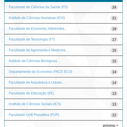
Faculdade de Ciências da Saúde (FS)
24
Instituto de Ciências Humanas (ICH)
21
Faculdade de Economia, Administra...
19
Faculdade de Tecnologia (FT)
17
Faculdade de Agronomia e Medicina...
15
Instituto de Ciências Biológicas ...
15
Departamento de Economia (FACE ECO)
14
Faculdade de Arquitetura e Urbani...
14
Faculdade de Educação (FE)
13
Instituto de Ciências Sociais (ICS)
13
Faculdade UnB Planaltina (FUP)
12
próximo >