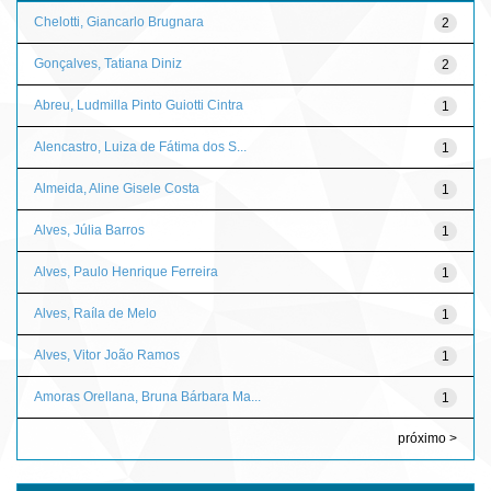
Chelotti, Giancarlo Brugnara
2
Gonçalves, Tatiana Diniz
2
Abreu, Ludmilla Pinto Guiotti Cintra
1
Alencastro, Luiza de Fátima dos S...
1
Almeida, Aline Gisele Costa
1
Alves, Júlia Barros
1
Alves, Paulo Henrique Ferreira
1
Alves, Raíla de Melo
1
Alves, Vitor João Ramos
1
Amoras Orellana, Bruna Bárbara Ma...
1
próximo >