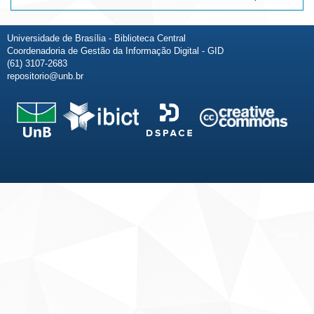
Universidade de Brasília - Biblioteca Central
Coordenadoria de Gestão da Informação Digital - GID
(61) 3107-2683
repositorio@unb.br
Fale conosco
Sobre