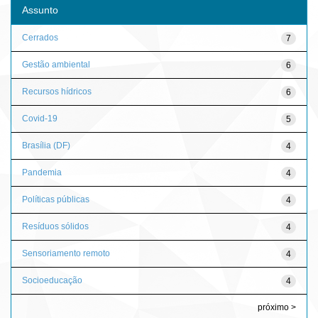
Assunto
Cerrados
7
Gestão ambiental
6
Recursos hídricos
6
Covid-19
5
Brasília (DF)
4
Pandemia
4
Políticas públicas
4
Resíduos sólidos
4
Sensoriamento remoto
4
Socioeducação
4
próximo >