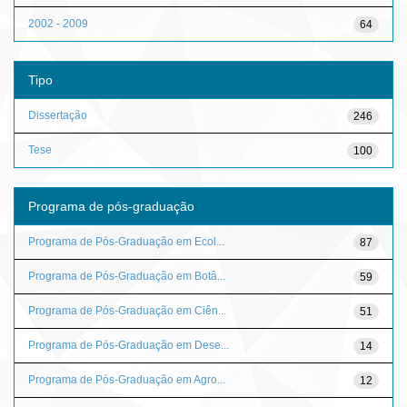
2002 - 2009
64
Tipo
Dissertação
246
Tese
100
Programa de pós-graduação
Programa de Pós-Graduação em Ecol...
87
Programa de Pós-Graduação em Botâ...
59
Programa de Pós-Graduação em Ciên...
51
Programa de Pós-Graduação em Dese...
14
Programa de Pós-Graduação em Agro...
12