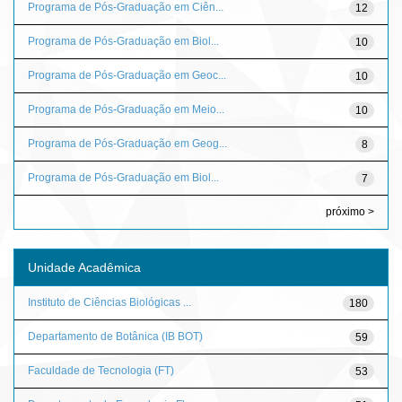
Programa de Pós-Graduação em Ciên...
12
Programa de Pós-Graduação em Biol...
10
Programa de Pós-Graduação em Geoc...
10
Programa de Pós-Graduação em Meio...
10
Programa de Pós-Graduação em Geog...
8
Programa de Pós-Graduação em Biol...
7
próximo >
Unidade Acadêmica
Instituto de Ciências Biológicas ...
180
Departamento de Botânica (IB BOT)
59
Faculdade de Tecnologia (FT)
53