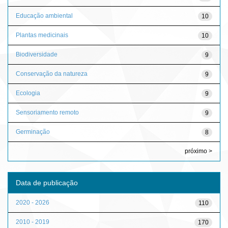
Educação ambiental
10
Plantas medicinais
10
Biodiversidade
9
Conservação da natureza
9
Ecologia
9
Sensoriamento remoto
9
Germinação
8
próximo >
Data de publicação
2020 - 2026
110
2010 - 2019
170