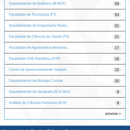
Departamento de Botânica (IB BOT)
59
Faculdade de Tecnologia (FT)
53
Departamento de Engenharia Flores...
51
Faculdade de Ciências da Saúde (FS)
21
Faculdade de Agronomia e Medicina...
17
Faculdade UnB Planaltina (FUP)
16
Centro de Desenvolvimento Sustent...
15
Departamento de Biologia Celular ...
10
Departamento de Geografia (ICH GEA)
9
Instituto de Ciências Humanas (ICH)
9
próximo >