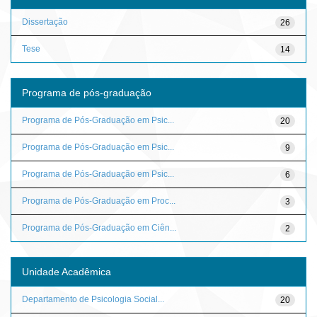
Dissertação
26
Tese
14
Programa de pós-graduação
Programa de Pós-Graduação em Psic...
20
Programa de Pós-Graduação em Psic...
9
Programa de Pós-Graduação em Psic...
6
Programa de Pós-Graduação em Proc...
3
Programa de Pós-Graduação em Ciên...
2
Unidade Acadêmica
Departamento de Psicologia Social...
20