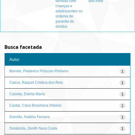
famílias com
dos Reis
crianças e
adolescentes no
sistema de
garantia de
direitos
Busca facetada
Autor
Barreto, Frederico Flósculo Pinheiro
1
Cairus, Raquel Cristina dos Reis
1
Caixeta, Dalma Maria
1
Cantal, Clara Brasiliana Ribeiro
1
Damião, Natália Ferreira
1
Delabrida, Zenith Nara Costa
1