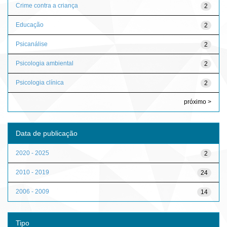
Crime contra a criança
2
Educação
2
Psicanálise
2
Psicologia ambiental
2
Psicologia clínica
2
próximo >
Data de publicação
2020 - 2025
2
2010 - 2019
24
2006 - 2009
14
Tipo