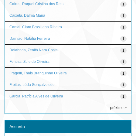
Cairus, Raquel Cristina dos Reis
1
Caixeta, Dalma Maria
1
Cantal, Clara Brasiliana Ribeiro
1
Damião, Natália Ferreira
1
Delabrida, Zenith Nara Costa
1
Feitosa, Zuleide Oliveira
1
Fragelli, Thaís Branquinho Oliveira
1
Freitas, Lêda Gonçalves de
1
Garcia, Patrícia Alves de Oliveira
1
próximo >
Assunto