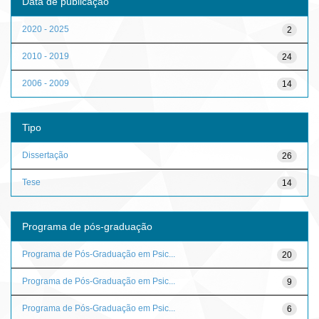
Data de publicação
2020 - 2025
2
2010 - 2019
24
2006 - 2009
14
Tipo
Dissertação
26
Tese
14
Programa de pós-graduação
Programa de Pós-Graduação em Psic...
20
Programa de Pós-Graduação em Psic...
9
Programa de Pós-Graduação em Psic...
6