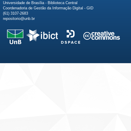
Universidade de Brasília - Biblioteca Central
Coordenadoria de Gestão da Informação Digital - GID
(61) 3107-2683
repositorio@unb.br
Fale conosco
Sobre