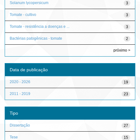
Solanum lycopersicum
3
Tomate - cultivo
3
Tomate - resistência a doenças e ...
3
Bactérias patogênicas - tomate
2
próximo >
Data de publicação
2020 - 2026
19
2011 - 2019
23
Tipo
Dissertação
27
Tese
15