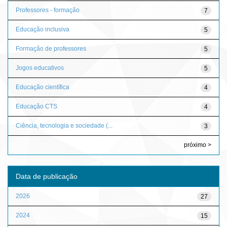
Professores - formação
7
Educação inclusiva
5
Formação de professores
5
Jogos educativos
5
Educação científica
4
Educação CTS
4
Ciência, tecnologia e sociedade (...
3
próximo >
Data de publicação
2026
27
2024
15