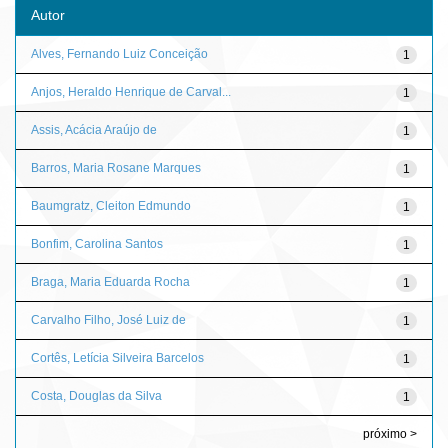
Autor
Alves, Fernando Luiz Conceição
1
Anjos, Heraldo Henrique de Carval...
1
Assis, Acácia Araújo de
1
Barros, Maria Rosane Marques
1
Baumgratz, Cleiton Edmundo
1
Bonfim, Carolina Santos
1
Braga, Maria Eduarda Rocha
1
Carvalho Filho, José Luiz de
1
Cortês, Letícia Silveira Barcelos
1
Costa, Douglas da Silva
1
próximo >