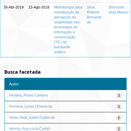
26-Abr-2019
15-Ago-2018
Metodologia para
Silva,
Shimoishi,
investigação da
Roberto
José Matsuo
percepção da
Bernardo
usabilidade das
da
tecnologias de
informação e
comunicação
(TIC) do
transporte
público
Busca facetada
Autor
Ferreira, Álvaro Campos
3
Fonseca, Lucas Oliveira da
3
Abreu Neta, Izabel Castro de
2
Adorno, Ana Lúcia Carrijo
2