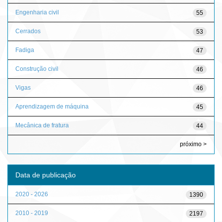
Engenharia civil
55
Cerrados
53
Fadiga
47
Construção civil
46
Vigas
46
Aprendizagem de máquina
45
Mecânica de fratura
44
próximo >
Data de publicação
2020 - 2026
1390
2010 - 2019
2197