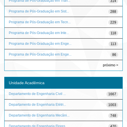
Programa de Pós-Graduação em Tran...
314
Programa de Pós-Graduação em Sist...
288
Programa de Pós-Graduação em Tecn...
229
Programa de Pós-Graduação em Inte...
118
Programa de Pós-Graduação em Enge...
113
Programa de Pós-Graduação em Enge...
86
próximo >
Unidade Acadêmica
Departamento de Engenharia Civil ...
1667
Departamento de Engenharia Elétri...
1003
Departamento de Engenharia Mecâni...
748
Departamento de Engenharia Flores...
470