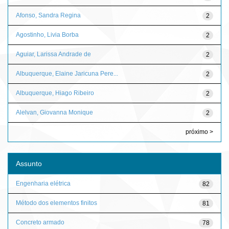
Afonso, Sandra Regina
2
Agostinho, Livia Borba
2
Aguiar, Larissa Andrade de
2
Albuquerque, Elaine Jaricuna Pere...
2
Albuquerque, Hiago Ribeiro
2
Alelvan, Giovanna Monique
2
próximo >
Assunto
Engenharia elétrica
82
Método dos elementos finitos
81
Concreto armado
78