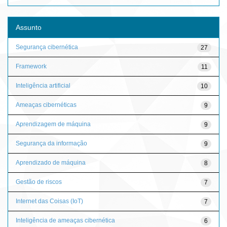
Assunto
Segurança cibernética
27
Framework
11
Inteligência artificial
10
Ameaças cibernéticas
9
Aprendizagem de máquina
9
Segurança da informação
9
Aprendizado de máquina
8
Gestão de riscos
7
Internet das Coisas (IoT)
7
Inteligência de ameaças cibernética
6