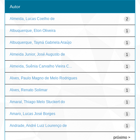
Autor
Almeida, Lucas Coelho de
2
Albuquerque, Elon Oliveira
1
Albuquerque, Tayná Gabriela Araújo
1
Almeida Junior, José Augusto de
1
Almeida, Suênia Carvalho Vieira C...
1
Alves, Paulo Magno de Melo Rodrigues
1
Alves, Renato Solimar
1
Amaral, Thiago Melo Stuckert do
1
Amaro, Lucas José Borges
1
Andrade, André Luiz Lourenço de
1
próximo >