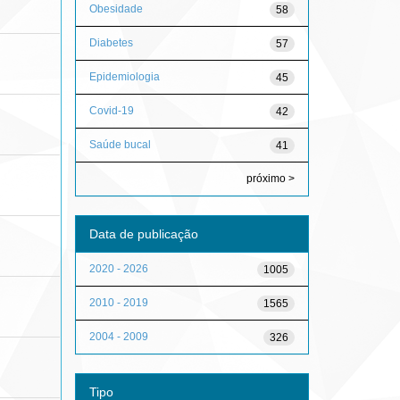
Obesidade
58
Diabetes
57
Epidemiologia
45
Covid-19
42
Saúde bucal
41
próximo >
Data de publicação
2020 - 2026
1005
2010 - 2019
1565
2004 - 2009
326
Tipo