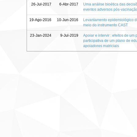
26-Jul-2017
6-Abr-2017
Uma análise bioética das decisõe
eventos adversos pós-vacinaçã
19-Ago-2016
10-Jun-2016
Levantamento epidemiológico d
meio do instrumento CAST
23-Jan-2024
9-Jul-2019
Apoiar e intervir : efeitos de u
participativa de um plano de e
apoiadores matriciais