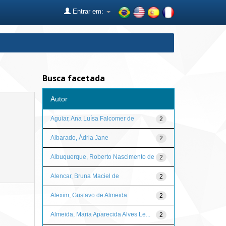
Entrar em:
Busca facetada
Autor
Aguiar, Ana Luísa Falcomer de
2
Albarado, Ádria Jane
2
Albuquerque, Roberto Nascimento de
2
Alencar, Bruna Maciel de
2
Alexim, Gustavo de Almeida
2
Almeida, Maria Aparecida Alves Le...
2