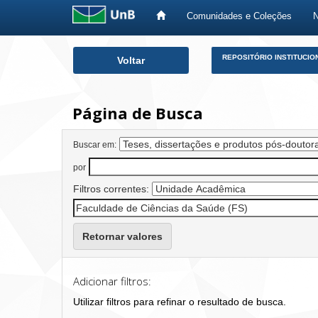
Comunidades e Coleções
Skip
REPOSITÓRIO INSTITUCIO
Voltar
navigation
Página de Busca
Buscar em:
por
Filtros correntes:
Retornar valores
Adicionar filtros:
Utilizar filtros para refinar o resultado de busca.