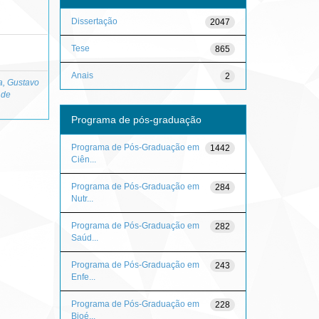
Dissertação
2047
Tese
865
Anais
2
ra, Gustavo
 de
Programa de pós-graduação
Programa de Pós-Graduação em
1442
Ciên...
Programa de Pós-Graduação em
284
Nutr...
Programa de Pós-Graduação em
282
Saúd...
Programa de Pós-Graduação em
243
Enfe...
Programa de Pós-Graduação em
228
Bioé...