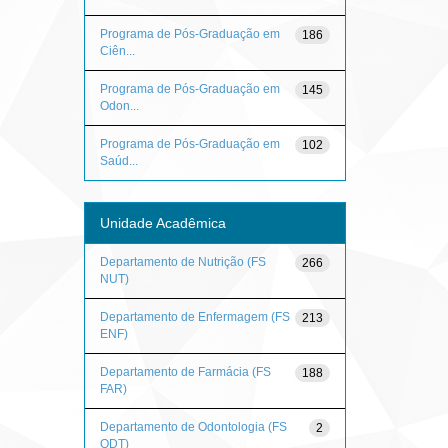
Programa de Pós-Graduação em
186
Ciên...
Programa de Pós-Graduação em
145
Odon...
Programa de Pós-Graduação em
102
Saúd...
Unidade Acadêmica
Departamento de Nutrição (FS
266
NUT)
Departamento de Enfermagem (FS
213
ENF)
Departamento de Farmácia (FS
188
FAR)
Departamento de Odontologia (FS
2
ODT)