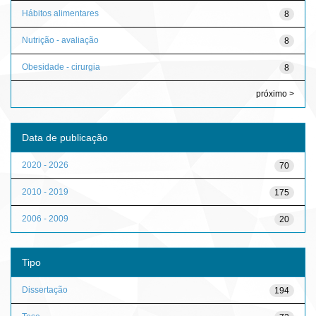
Hábitos alimentares
8
Nutrição - avaliação
8
Obesidade - cirurgia
8
próximo >
Data de publicação
2020 - 2026
70
2010 - 2019
175
2006 - 2009
20
Tipo
Dissertação
194