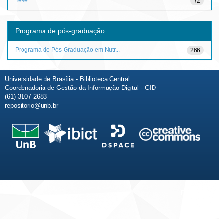
Tese
72
Programa de pós-graduação
Programa de Pós-Graduação em Nutr...
266
Universidade de Brasília - Biblioteca Central
Coordenadoria de Gestão da Informação Digital - GID
(61) 3107-2683
repositorio@unb.br
Fale conosco
Sobre