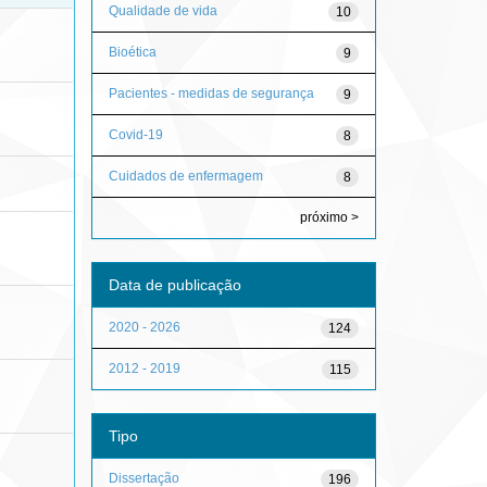
Qualidade de vida
10
Bioética
9
Pacientes - medidas de segurança
9
Covid-19
8
Cuidados de enfermagem
8
próximo >
Data de publicação
2020 - 2026
124
2012 - 2019
115
Tipo
Dissertação
196