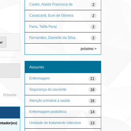
Castro, Alaíde Francisca de
2
Cavalcanti, Euni de Oliveira
2
Faria, Talita Faraj
2
Fernandes, Danielle da Silva
2
próximo >
Assunto
Enfermagem
21
Segurança do paciente
18
Próximo
Atenção primária à saúde
16
Enfermagem pediátrica
14
Unidade de tratamento intensivo
13
ntador(es)