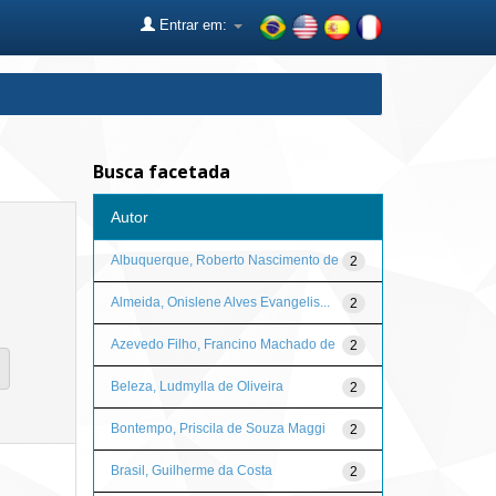
Entrar em:
Busca facetada
Autor
Albuquerque, Roberto Nascimento de
2
Almeida, Onislene Alves Evangelis...
2
Azevedo Filho, Francino Machado de
2
Beleza, Ludmylla de Oliveira
2
Bontempo, Priscila de Souza Maggi
2
Brasil, Guilherme da Costa
2