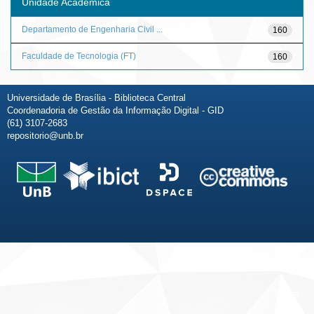
Unidade Acadêmica
Departamento de Engenharia Civil ...
160
Faculdade de Tecnologia (FT)
160
Universidade de Brasília - Biblioteca Central
Coordenadoria de Gestão da Informação Digital - GID
(61) 3107-2683
repositorio@unb.br
Fale conosco
Sobre