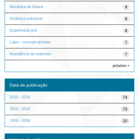
Mecânica de fratura
9
Dinâmica estrutural
8
Engenharia civil
8
Lajes - concreto armado
7
Resistência de materiais
7
próximo >
Data de publicação
2020 - 2026
74
2010 - 2019
73
2006 - 2009
10