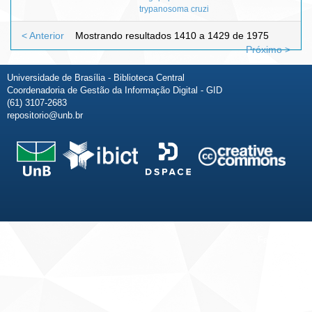
trypanosoma cruzi
< Anterior
Mostrando resultados 1410 a 1429 de 1975
Próximo >
Universidade de Brasília - Biblioteca Central
Coordenadoria de Gestão da Informação Digital - GID
(61) 3107-2683
repositorio@unb.br
Fale conosco
Sobre