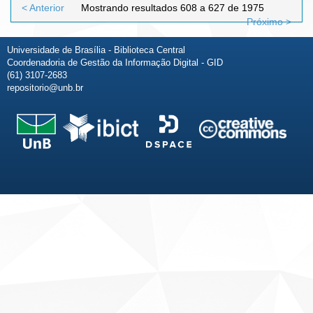
< Anterior
Mostrando resultados 608 a 627 de 1975
Próximo >
Universidade de Brasília - Biblioteca Central
Coordenadoria de Gestão da Informação Digital - GID
(61) 3107-2683
repositorio@unb.br
Fale conosco
Sobre