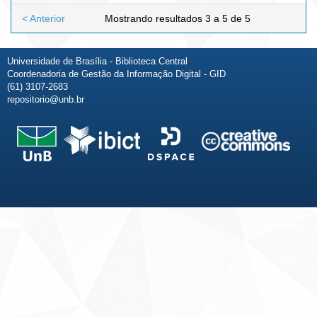
< Anterior
Mostrando resultados 3 a 5 de 5
Universidade de Brasília - Biblioteca Central
Coordenadoria de Gestão da Informação Digital - GID
(61) 3107-2683
repositorio@unb.br
Fale conosco
Sobre