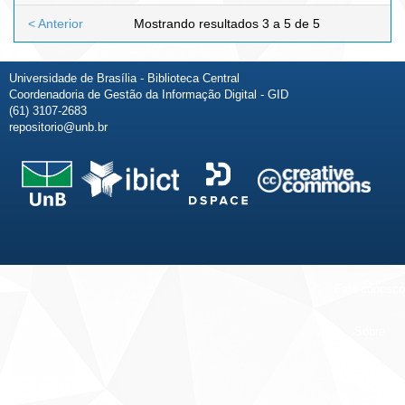
< Anterior
Mostrando resultados 3 a 5 de 5
Universidade de Brasília - Biblioteca Central
Coordenadoria de Gestão da Informação Digital - GID
(61) 3107-2683
repositorio@unb.br
Fale conosco
Sobre