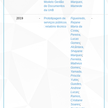
Modelo Gestão
Marques,
de Documentos
Mamede
da UnB
2019
-
Prototipagem de
Figueiredo,
-
serviços públicos
Rejane
: relatório técnico
Maria da
Costa
;
Pereira,
Lucas
Gomes
;
Alcântara,
Shayane
Marques
;
Ferreira,
Matheus
Gomes
;
Yamada,
Priscila
Yukie
;
Guedes,
Andrew
Lucas
;
Ramos,
Cristiane
Soares
;