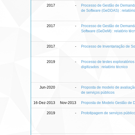
2017
-
Processo de Gestão de Demanda
de Software (GeDDAS) : relatório
2017
-
Processo de Gestão de Demand
Software (GeDeM) : relatório téc
2017
-
Processo de Inventariação de Soft
2019
-
Processo de testes exploratórios
digitizados : relatório técnico
Jun-2020
-
Proposta de modelo de avaliação
de serviços públicos
16-Dez-2013
Nov-2013
Proposta de Modelo Gestão de
2019
-
Prototipagem de serviços públicos