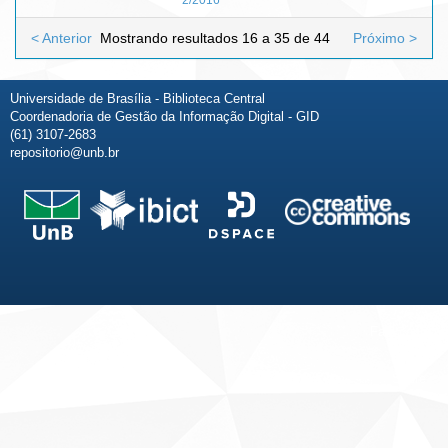
< Anterior
Mostrando resultados 16 a 35 de 44
Próximo >
Universidade de Brasília - Biblioteca Central
Coordenadoria de Gestão da Informação Digital - GID
(61) 3107-2683
repositorio@unb.br
Fale conosco
Sobre