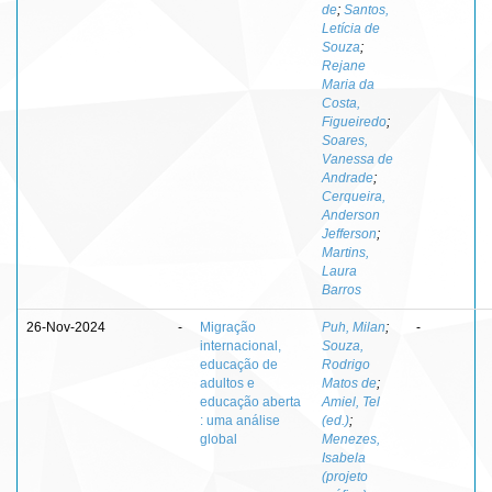
de
;
Santos,
Letícia de
Souza
;
Rejane
Maria da
Costa,
Figueiredo
;
Soares,
Vanessa de
Andrade
;
Cerqueira,
Anderson
Jefferson
;
Martins,
Laura
Barros
26-Nov-2024
-
Migração
Puh, Milan
;
-
internacional,
Souza,
educação de
Rodrigo
adultos e
Matos de
;
educação aberta
Amiel, Tel
: uma análise
(ed.)
;
global
Menezes,
Isabela
(projeto