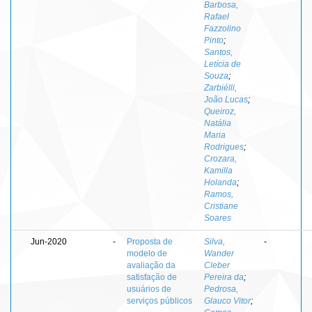
Barbosa,
Rafael
Fazzolino
Pinto
;
Santos,
Letícia de
Souza
;
Zarbiélli,
João Lucas
;
Queiroz,
Natália
Maria
Rodrigues
;
Crozara,
Kamilla
Holanda
;
Ramos,
Cristiane
Soares
Jun-2020
-
Proposta de
Silva,
-
modelo de
Wander
avaliação da
Cleber
satisfação de
Pereira da
;
usuários de
Pedrosa,
serviços públicos
Glauco Vitor
;