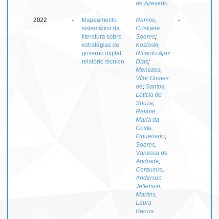
de Azevedo
2022
-
Mapeamento
Ramos,
-
sistemático da
Cristiane
literatura sobre
Soares
;
estratégias de
Kosloski,
governo digital :
Ricardo Ajax
relatório técnico
Dias
;
Menezes,
Vítor Gomes
de
;
Santos,
Letícia de
Souza
;
Rejane
Maria da
Costa,
Figueiredo
;
Soares,
Vanessa de
Andrade
;
Cerqueira,
Anderson
Jefferson
;
Martins,
Laura
Barros