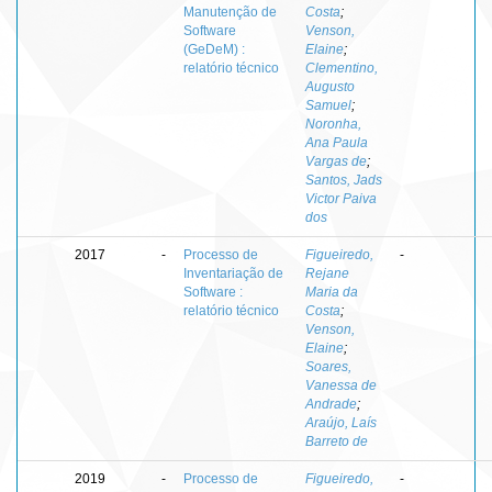
Manutenção de
Costa
;
Software
Venson,
(GeDeM) :
Elaine
;
relatório técnico
Clementino,
Augusto
Samuel
;
Noronha,
Ana Paula
Vargas de
;
Santos, Jads
Victor Paiva
dos
2017
-
Processo de
Figueiredo,
-
Inventariação de
Rejane
Software :
Maria da
relatório técnico
Costa
;
Venson,
Elaine
;
Soares,
Vanessa de
Andrade
;
Araújo, Laís
Barreto de
2019
-
Processo de
Figueiredo,
-