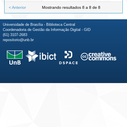
< Anterior
Mostrando resultados 8 a 8 de 8
Universidade de Brasília - Biblioteca Central
Coordenadoria de Gestão da Informação Digital - GID
(61) 3107-2683
repositorio@unb.br
Fale conosco
Sobre