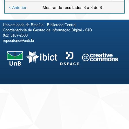
< Anterior
Mostrando resultados 8 a 8 de 8
Universidade de Brasília - Biblioteca Central
Coordenadoria de Gestão da Informação Digital - GID
(61) 3107-2683
repositorio@unb.br
Fale conosco
Sobre