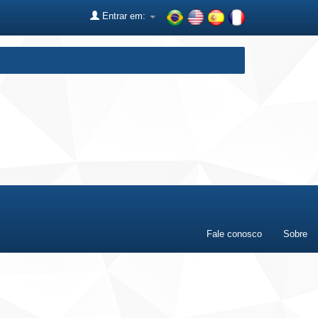
Entrar em:
Fale conosco
Sobre