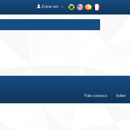
Entrar em:
Fale conosco
Sobre