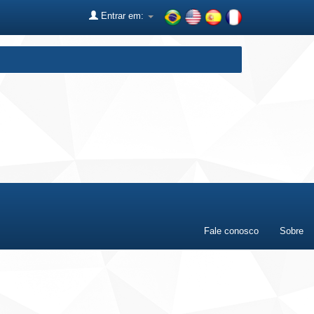
Entrar em:
Fale conosco
Sobre