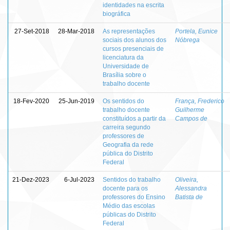
identidades na escrita
biográfica
27-Set-2018
28-Mar-2018
As representações
Portela, Eunice
sociais dos alunos dos
Nóbrega
cursos presenciais de
licenciatura da
Universidade de
Brasília sobre o
trabalho docente
18-Fev-2020
25-Jun-2019
Os sentidos do
França, Frederico
trabalho docente
Guilherme
constituídos a partir da
Campos de
carreira segundo
professores de
Geografia da rede
pública do Distrito
Federal
21-Dez-2023
6-Jul-2023
Sentidos do trabalho
Oliveira,
docente para os
Alessandra
professores do Ensino
Batista de
Médio das escolas
públicas do Distrito
Federal