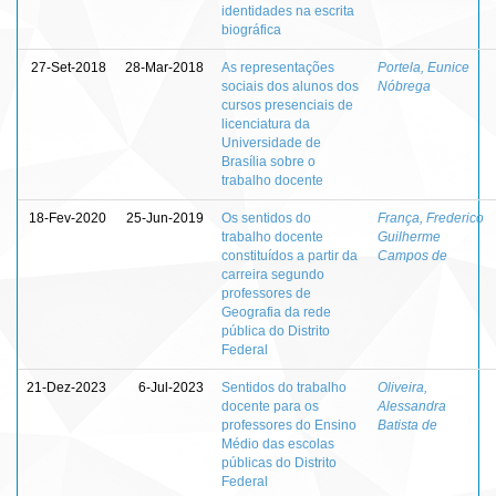
identidades na escrita
biográfica
27-Set-2018
28-Mar-2018
As representações
Portela, Eunice
sociais dos alunos dos
Nóbrega
cursos presenciais de
licenciatura da
Universidade de
Brasília sobre o
trabalho docente
18-Fev-2020
25-Jun-2019
Os sentidos do
França, Frederico
trabalho docente
Guilherme
constituídos a partir da
Campos de
carreira segundo
professores de
Geografia da rede
pública do Distrito
Federal
21-Dez-2023
6-Jul-2023
Sentidos do trabalho
Oliveira,
docente para os
Alessandra
professores do Ensino
Batista de
Médio das escolas
públicas do Distrito
Federal