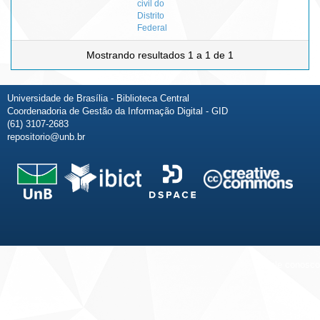
civil do
Distrito
Federal
Mostrando resultados 1 a 1 de 1
Universidade de Brasília - Biblioteca Central
Coordenadoria de Gestão da Informação Digital - GID
(61) 3107-2683
repositorio@unb.br
Fale conosco
Sobre