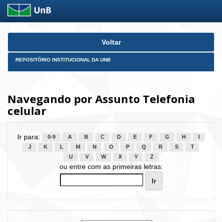
Skip
Voltar
navigation
REPOSITÓRIO INSTITUCIONAL DA UNB
Navegando por Assunto Telefonia
celular
Ir para:
0-9
A
B
C
D
E
F
G
H
I
J
K
L
M
N
O
P
Q
R
S
T
U
V
W
X
Y
Z
ou entre com as primeiras letras: