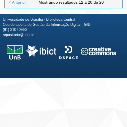
< Anterior
Mostrando resultados 12 a 20 de 20
Universidade de Brasília - Biblioteca Central
Coordenadoria de Gestão da Informação Digital - GID
(61) 3107-2683
repositorio@unb.br
Fale conosco
Sobre