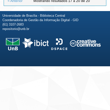
< Anterior
Mostrando resultados 17 a 20 de 20
Universidade de Brasília - Biblioteca Central
Coordenadoria de Gestão da Informação Digital - GID
(61) 3107-2683
repositorio@unb.br
Fale conosco
Sobre