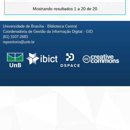
Mostrando resultados 1 a 20 de 20
Universidade de Brasília - Biblioteca Central
Coordenadoria de Gestão da Informação Digital - GID
(61) 3107-2683
repositorio@unb.br
Fale conosco
Sobre