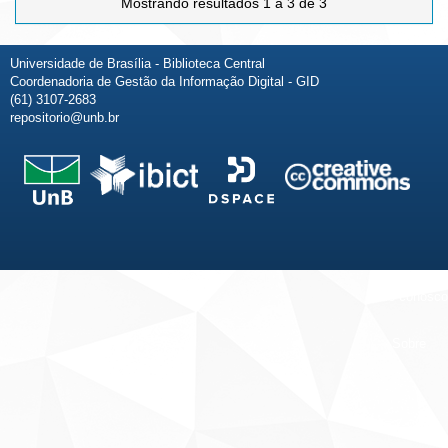
Mostrando resultados 1 a 3 de 3
Universidade de Brasília - Biblioteca Central
Coordenadoria de Gestão da Informação Digital - GID
(61) 3107-2683
repositorio@unb.br
Fale conosco
Sobre